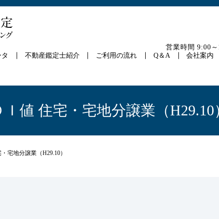
営業時間 9:00
ータ
不動産鑑定士紹介
ご利用の流れ
Q＆A
会社案内
ＤＩ値 住宅・宅地分譲業（H29.10
・宅地分譲業（H29.10）