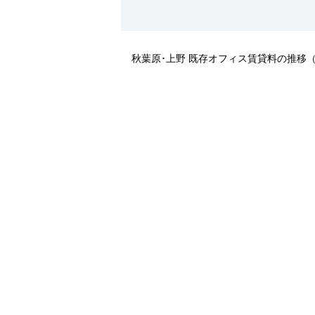
秋葉原･上野 既存オフィス賃貸料の推移（Ｈ