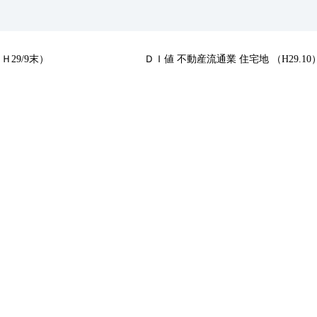
29/9末）
ＤＩ値 不動産流通業 住宅地 （H29.10