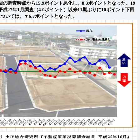
調査時点から15.9ポイント悪化し、8.3ポイントとなった。19
27年1月調査（4.0ポイント）以来11期ぶりに10ポイント下回
ついては、▼6.7ポイントとなった。