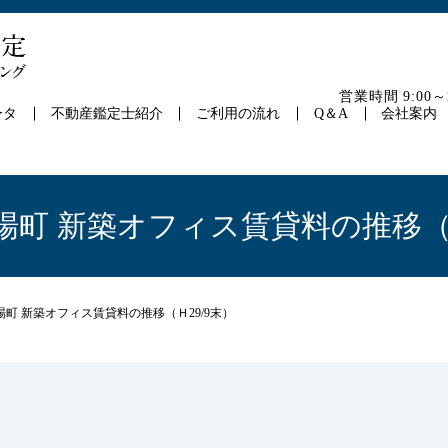
営業時間 9:00
ータ
不動産鑑定士紹介
ご利用の流れ
Q＆A
会社案内
場町 新築オフィス賃貸料の推移（Ｈ
場町 新築オフィス賃貸料の推移（Ｈ29/9末）