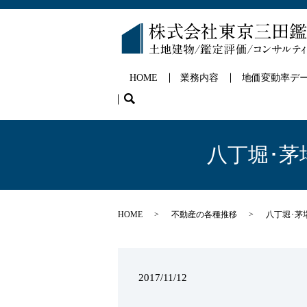
HOME
業務内容
地価変動率デ
search
八丁堀･茅
HOME
不動産の各種推移
八丁堀･茅
2017/11/12