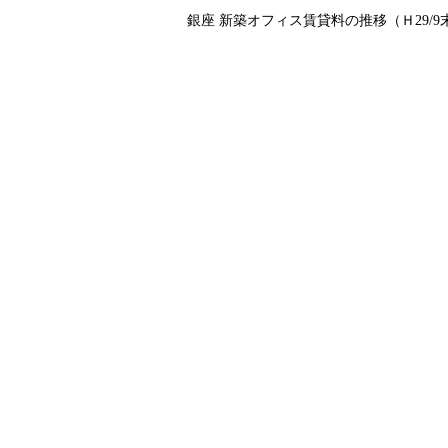
銀座 新築オフィス賃貸料の推移（Ｈ29/9