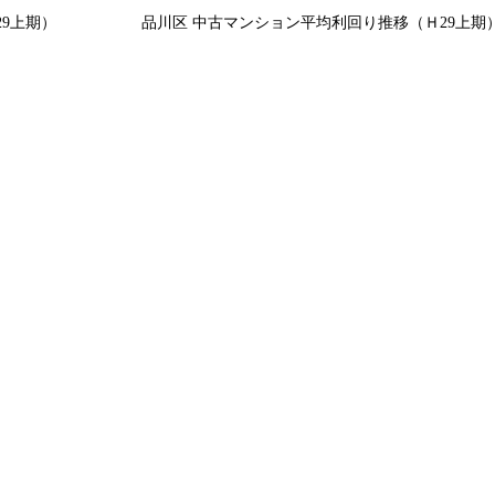
9上期）
品川区 中古マンション平均利回り推移（Ｈ29上期