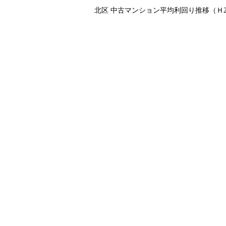
北区 中古マンション平均利回り推移（Ｈ2