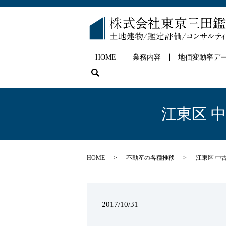
HOME
業務内容
地価変動率デ
search
江東区 
HOME
不動産の各種推移
江東区 中
2017/10/31