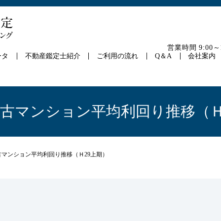
営業時間 9:00
ータ
不動産鑑定士紹介
ご利用の流れ
Q＆A
会社案内
中古マンション平均利回り推移（Ｈ
古マンション平均利回り推移（Ｈ29上期）