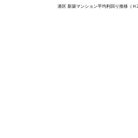
港区 新築マンション平均利回り推移（Ｈ2