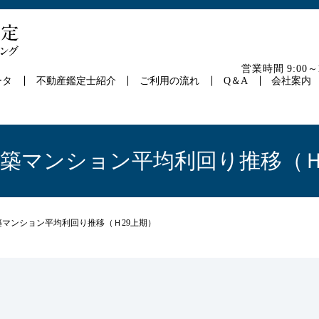
営業時間 9:00
ータ
不動産鑑定士紹介
ご利用の流れ
Q＆A
会社案内
新築マンション平均利回り推移（Ｈ
築マンション平均利回り推移（Ｈ29上期）