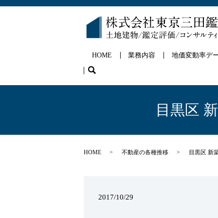
HOME
業務内容
地価変動率デ
search
目黒区 
HOME
不動産の各種推移
目黒区 新
2017/10/29