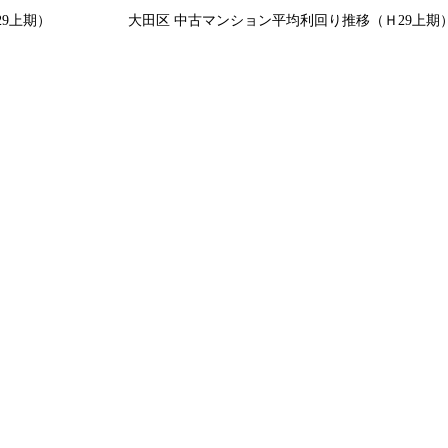
9上期）
大田区 中古マンション平均利回り推移（Ｈ29上期