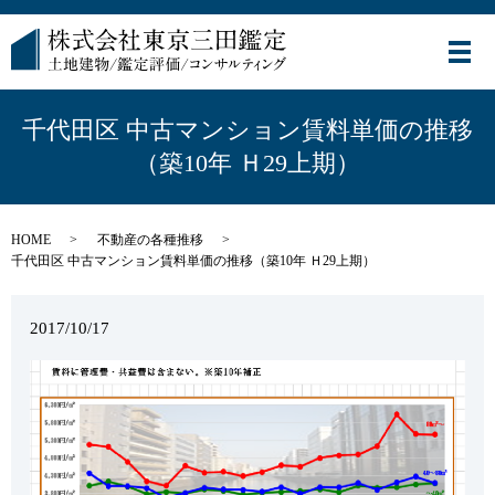
メ
千代田区 中古マンション賃料単価の推移
（築10年 Ｈ29上期）
HOME
不動産の各種推移
千代田区 中古マンション賃料単価の推移（築10年 Ｈ29上期）
2017/10/17