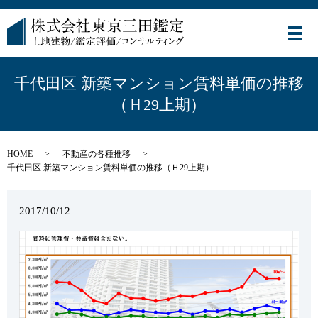
メ
千代田区 新築マンション賃料単価の推移
（Ｈ29上期）
HOME
不動産の各種推移
千代田区 新築マンション賃料単価の推移（Ｈ29上期）
2017/10/12