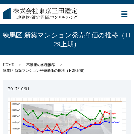
メ
練馬区 新築マンション発売単価の推移（Ｈ
29上期）
HOME
不動産の各種推移
練馬区 新築マンション発売単価の推移（Ｈ29上期）
2017/10/01