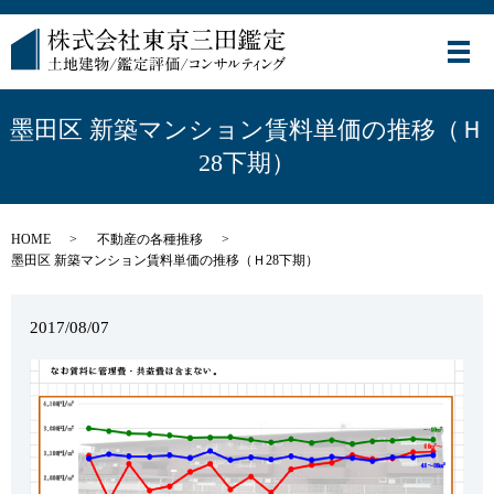
メ
墨田区 新築マンション賃料単価の推移（Ｈ
28下期）
HOME
不動産の各種推移
墨田区 新築マンション賃料単価の推移（Ｈ28下期）
2017/08/07