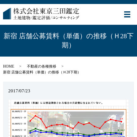
メ
新宿 店舗公募賃料（単価）の推移（Ｈ28下
期）
HOME
不動産の各種推移
新宿 店舗公募賃料（単価）の推移（Ｈ28下期）
2017/07/23