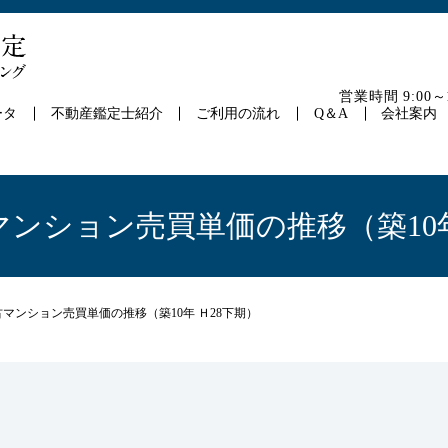
営業時間 9:00
ータ
不動産鑑定士紹介
ご利用の流れ
Q＆A
会社案内
マンション売買単価の推移（築10年
古マンション売買単価の推移（築10年 Ｈ28下期）