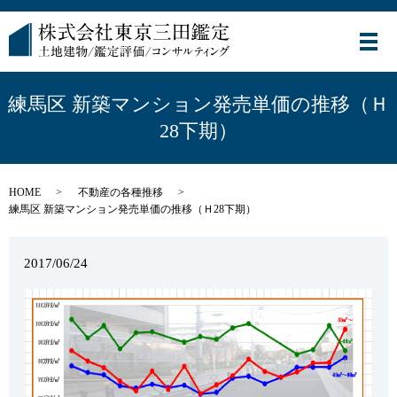
メ
練馬区 新築マンション発売単価の推移（Ｈ
28下期）
HOME
不動産の各種推移
練馬区 新築マンション発売単価の推移（Ｈ28下期）
2017/06/24