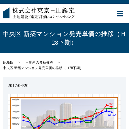
メ
中央区 新築マンション発売単価の推移（Ｈ
28下期）
HOME
不動産の各種推移
中央区 新築マンション発売単価の推移（Ｈ28下期）
2017/06/20