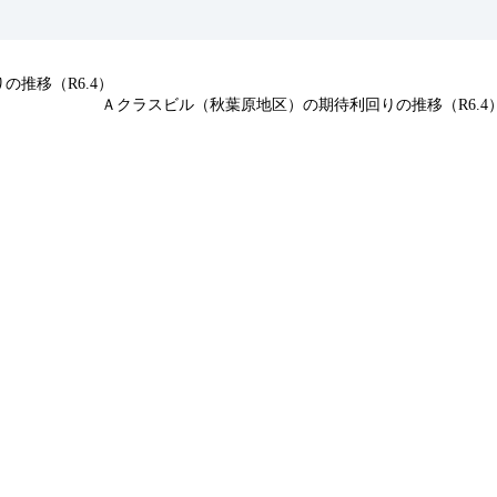
推移（R6.4）
Ａクラスビル（秋葉原地区）の期待利回りの推移（R6.4