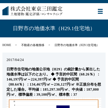
メ
日野市の地価水準（H29.1住宅地）
HOME
不動産の各種推移
日野市の地価水準（H29.1住宅地）
2017/04/24
日野市住宅地の地価公示地（H29）の統計量から算出した
地価水準は以下のとおり。
◆ 予言的中区間（68.26％）：
146,197円/㎡～224,397円/㎡
◆ 予言的中区間
（80.64％）：134,467円/㎡～236,127円/㎡
※正規分布を想
定した場合。平均値：185,297.30円/㎡、中央値：187,000
円/㎡、標準偏差：39,100円/㎡、標本数：37