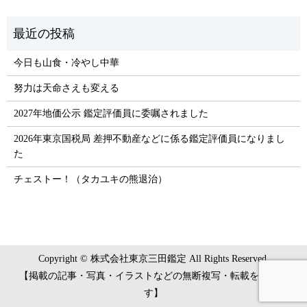
今日も山食・冷やし中華
努力は天命さえも変える
2027年地価公示 鑑定評価員に委嘱されました
2026年東京国税局 差押不動産などに係る鑑定評価員になりまし
た
チェストー！（タカユキの熊退治）
Copyright © 株式会社東京三田鑑定 All Rights Reserved.
【掲載の記事・写真・イラストなどの無断複写・転載を禁じま
す】