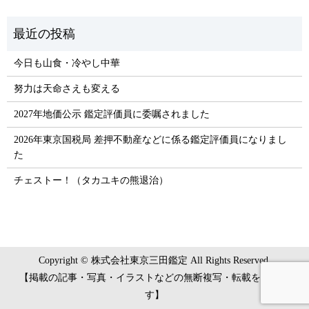
今日も山食・冷やし中華
努力は天命さえも変える
2027年地価公示 鑑定評価員に委嘱されました
2026年東京国税局 差押不動産などに係る鑑定評価員になりまし
た
チェストー！（タカユキの熊退治）
Copyright © 株式会社東京三田鑑定 All Rights Reserved.
【掲載の記事・写真・イラストなどの無断複写・転載を禁じま
す】