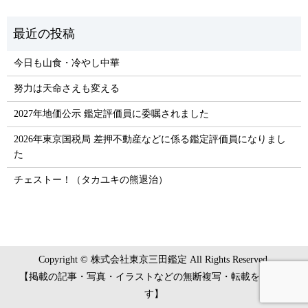
今日も山食・冷やし中華
努力は天命さえも変える
2027年地価公示 鑑定評価員に委嘱されました
2026年東京国税局 差押不動産などに係る鑑定評価員になりまし
た
チェストー！（タカユキの熊退治）
Copyright © 株式会社東京三田鑑定 All Rights Reserved.
【掲載の記事・写真・イラストなどの無断複写・転載を禁じま
す】