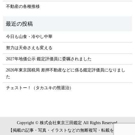
不動産の各種推移
今日も山食・冷やし中華
努力は天命さえも変える
2027年地価公示 鑑定評価員に委嘱されました
2026年東京国税局 差押不動産などに係る鑑定評価員になりまし
た
チェストー！（タカユキの熊退治）
Copyright © 株式会社東京三田鑑定 All Rights Reserved.
【掲載の記事・写真・イラストなどの無断複写・転載を禁じま