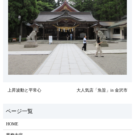
上昇波動と平常心
大人気店「魚旨」in 金沢市
HOME