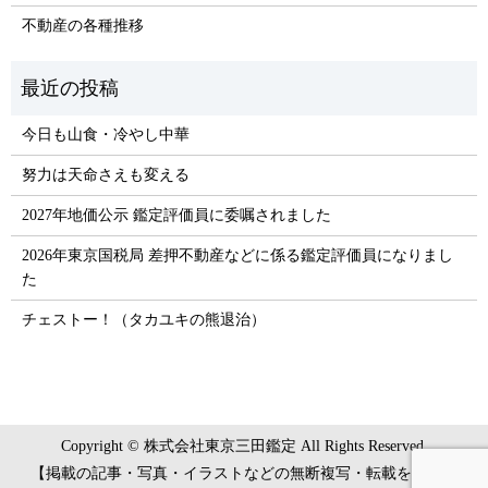
不動産の各種推移
今日も山食・冷やし中華
努力は天命さえも変える
2027年地価公示 鑑定評価員に委嘱されました
2026年東京国税局 差押不動産などに係る鑑定評価員になりまし
た
チェストー！（タカユキの熊退治）
Copyright © 株式会社東京三田鑑定 All Rights Reserved.
【掲載の記事・写真・イラストなどの無断複写・転載を禁じま