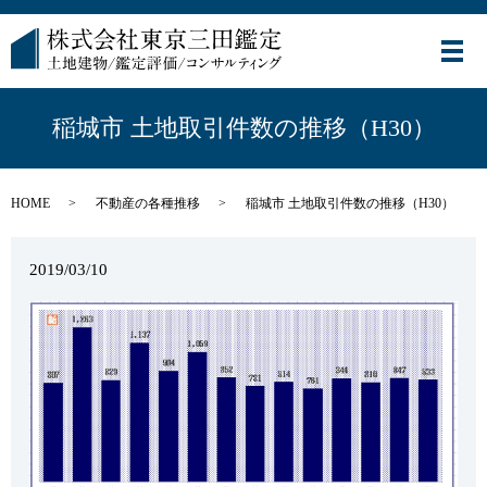
メ
稲城市 土地取引件数の推移（H30）
HOME
不動産の各種推移
稲城市 土地取引件数の推移（H30）
2019/03/10